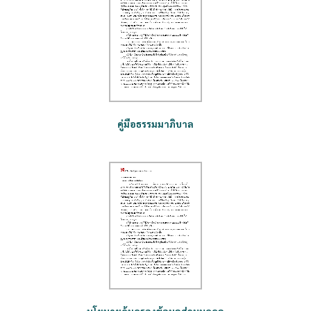
คู่มือธรรมมาภิบาล
นโยบายคุ้มครองข้อมูลส่วนบุคคล