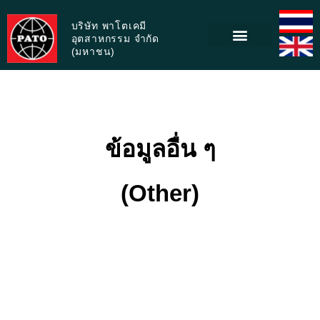
บริษัท พาโตเคมี
อุตสาหกรรม จำกัด
(มหาชน)
ข้อมูลอื่น ๆ
(Other)