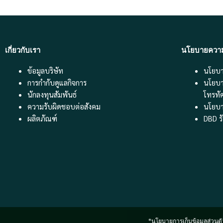
เกี่ยวกับเรา
นโยบายความเ
ข้อมูลบริษัท
นโยบาย
การกำกับดูแลกิจการ
นโยบา
นักลงทุนสัมพันธ์
โทรทั
ความรับผิดชอบต่อสังคม
นโยบา
ผลิตภัณฑ์
DBD ร
*นโยบายการเก็บข้อมูลส่วนตัว*