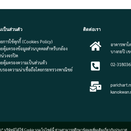
ป็นส่วนตัว
ติดต่อเรา
การใช้คุกกี้ (Cookies Policy)
อาคารพาโต
ยคุ้มครองข้อมูลส่วนบุคคลสำหรับกล้อง
บางกะปิ เ
ศน์วงจรปิด
ยคุ้มครองความเป็นส่วนตัว
02-318036
ับรองความน่าเชื่อถือโดยกระทรวงพาณิชย์
parichart
kanokwan.
 บริษัทมิได้ใช้ Cookie บนเว็ปไซต์นี้ ท่านสามารถศึกษาข้อมูลเพิ่มเติมเกี่ยวกับประกาศ